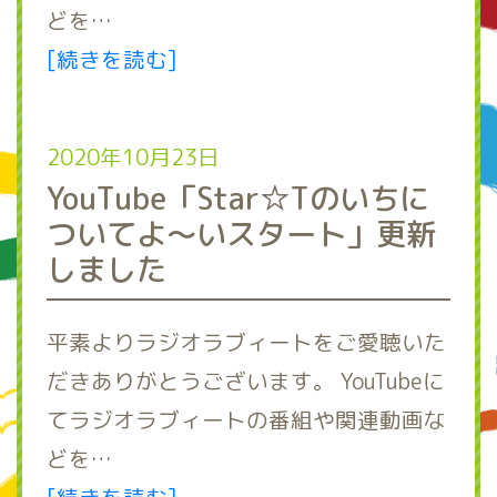
どを…
[続きを読む]
2020年10月23日
YouTube「Star☆Tのいちに
ついてよ～いスタート」更新
しました
平素よりラジオラブィートをご愛聴いた
だきありがとうございます。 YouTubeに
てラジオラブィートの番組や関連動画な
どを…