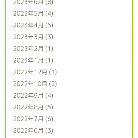
2023年6月 (8)
2023年5月 (4)
2023年4月 (6)
2023年3月 (3)
2023年2月 (1)
2023年1月 (1)
2022年12月 (1)
2022年10月 (2)
2022年9月 (4)
2022年8月 (5)
2022年7月 (6)
2022年6月 (3)