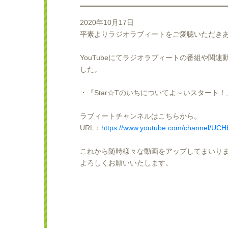
2020年10月17日
平素よりラジオラブィートをご愛聴いただき
YouTubeにてラジオラブィートの番組や関
した。
・『Star☆Tのいちについてよ～いスタート！
ラブィートチャンネルはこちらから。
URL：
https://www.youtube.com/channel/
これから随時様々な動画をアップしてまいり
よろしくお願いいたします。