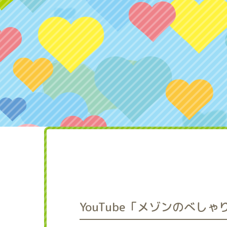
YouTube「メゾンのべし