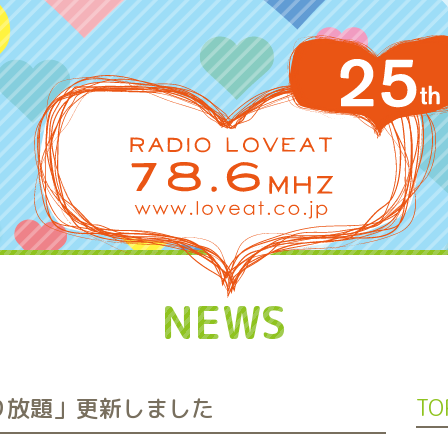
NEWS
ゃり放題」更新しました
TO