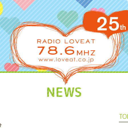
NEWS
TO
せ