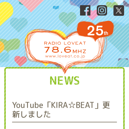
NEWS
YouTube「KIRA☆BEAT」更
新しました