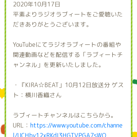
2020年10月17日
平素よりラジオラブィートをご愛聴いた
だきありがとうございます。
YouTubeにてラジオラブィートの番組や
関連動画などを配信する「ラブィートチ
ャンネル」を更新いたしました。
・『KIRA☆BEAT」10月12日放送分 ゲス
ト：横川香織さん
ラブィートチャンネルはこちらから。
URL：
https://www.youtube.com/channe
l/UCHby12xRKdI3HGTVPGA7sWQ