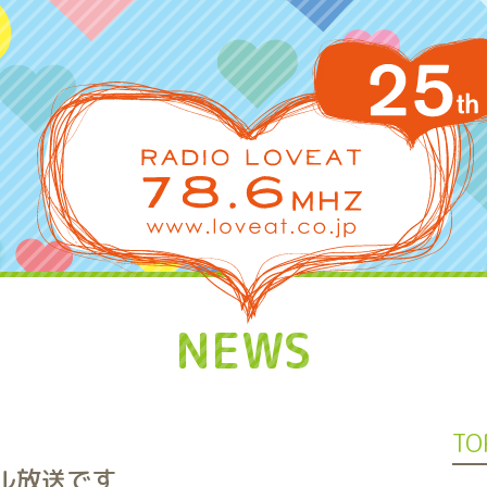
NEWS
TO
ャル放送です