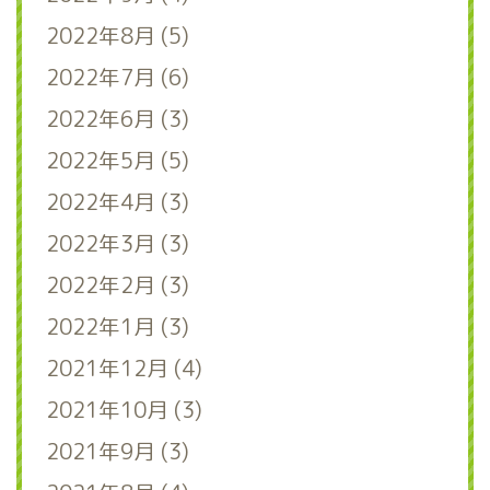
2022年8月 (5)
2022年7月 (6)
2022年6月 (3)
2022年5月 (5)
2022年4月 (3)
2022年3月 (3)
2022年2月 (3)
2022年1月 (3)
2021年12月 (4)
2021年10月 (3)
2021年9月 (3)