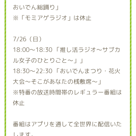
おいでん総踊り」
※「モミアゲラジオ」は休止
7/26（日）
18:00～18:30 「推し活ラジオ～サブカ
ル女子のひとりごと～」」
18:30～22:30 「おいでんまつり・花火
大会～そこがあなたの桟敷席～」
※特番の放送時間帯のレギュラー番組は
休止
番組はアプリを通して全世界に配信いた
します。