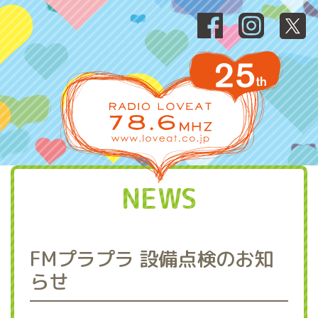
NEWS
FMプラプラ 設備点検のお知
らせ