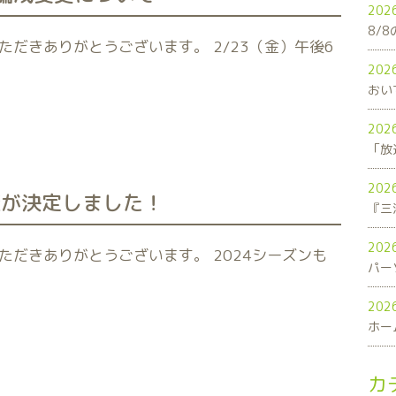
202
8/
だきありがとうございます。 2/23（金）午後6
202
おい
202
「放
202
継が決定しました！
202
だきありがとうございます。 2024シーズンも
パー
202
ホー
カ