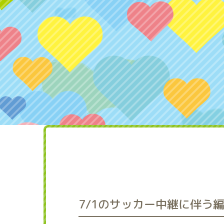
7/1のサッカー中継に伴う