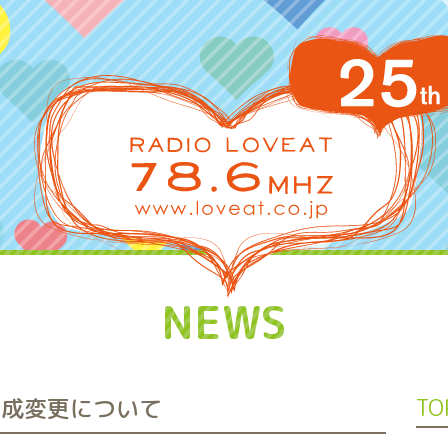
NEWS
編成変更について
TO