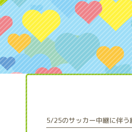
5/25のサッカー中継に伴