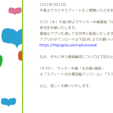
2022年5月22日
平素よりラジオラブィートをご愛聴いただき
5/25（水）午後2時よりサッカー中継番組「G
実況生中継いたします。
番組はアプリを通して全世界に配信いたしま
アプリのダウンロードは下記URLよりお願い
https://fmplapla.com/radioloveat
なお、それに伴う番組編成については下記の
19:30～ サッカー中継「名古屋×福岡」
※「ラブィートお仕事図鑑アンコール」「ラ
以上、宜しくお願いいたします。