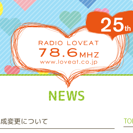
NEWS
編成変更について
TO