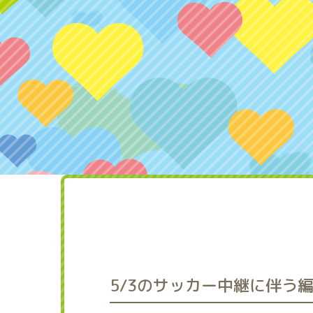
5/3のサッカー中継に伴う