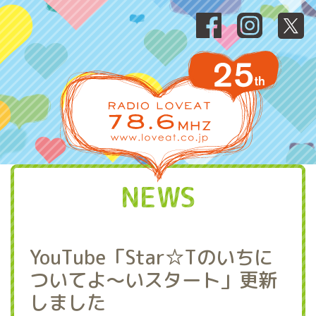
NEWS
YouTube「Star☆Tのいちに
ついてよ～いスタート」更新
しました