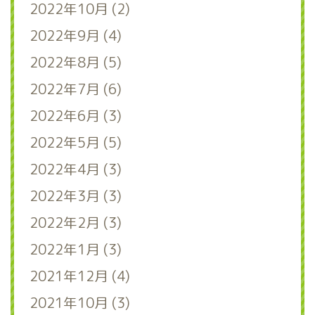
2022年10月 (2)
2022年9月 (4)
2022年8月 (5)
2022年7月 (6)
2022年6月 (3)
2022年5月 (5)
2022年4月 (3)
2022年3月 (3)
2022年2月 (3)
2022年1月 (3)
2021年12月 (4)
2021年10月 (3)