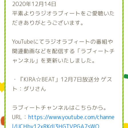
2020年12月14日
平素よりラジオラブィートをご愛聴いた
だきありがとうございます。
YouTubeにてラジオラブィートの番組や
関連動画などを配信する「ラブィートチ
ャンネル」を更新いたしました。
・『KIRA☆BEAT」12月7日放送分 ゲス
ト：ダリさん
ラブィートチャンネルはこちらから。
URL：
https://www.youtube.com/channe
l/UCHby12xRKdI3HGTVPGA7sWQ