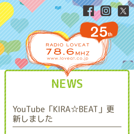
NEWS
YouTube「KIRA☆BEAT」更
新しました