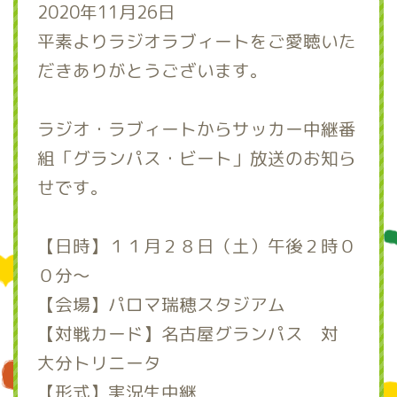
2020年11月26日
平素よりラジオラブィートをご愛聴いた
だきありがとうございます。
ラジオ・ラブィートからサッカー中継番
組「グランパス・ビート」放送のお知ら
せです。
【日時】１１月２８日（土）午後２時０
０分～
【会場】パロマ瑞穂スタジアム
【対戦カード】名古屋グランパス 対
大分トリニータ
【形式】実況生中継