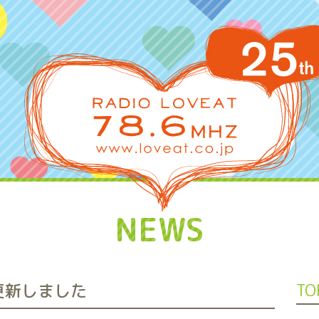
NEWS
」更新しました
TO