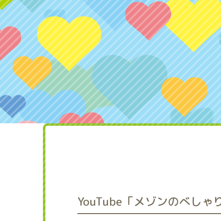
YouTube「メゾンのべし