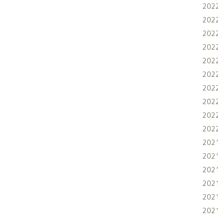
202
202
202
202
202
202
202
202
202
202
202
202
202
202
202
202