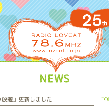
NEWS
ゃり放題」更新しました
TO