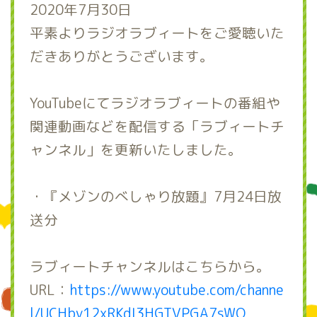
2020年7月30日
平素よりラジオラブィートをご愛聴いた
だきありがとうございます。
YouTubeにてラジオラブィートの番組や
関連動画などを配信する「ラブィートチ
ャンネル」を更新いたしました。
・『メゾンのべしゃり放題』7月24日放
送分
ラブィートチャンネルはこちらから。
URL：
https://www.youtube.com/channe
l/UCHby12xRKdI3HGTVPGA7sWQ