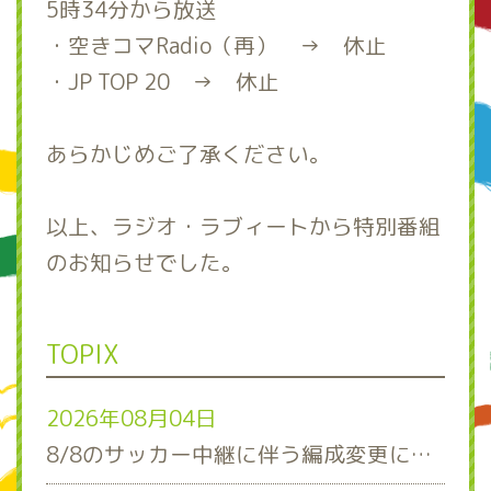
5時34分から放送
・空きコマRadio（再） → 休止
・JP TOP 20 → 休止
あらかじめご了承ください。
以上、ラジオ・ラブィートから特別番組
のお知らせでした。
TOPIX
2026年08月04日
8/8のサッカー中継に伴う編成変更について