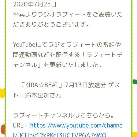
2020年7月25日
平素よりラジオラブィートをご愛聴いた
だきありがとうございます。
YouTubeにてラジオラブィートの番組や
関連動画などを配信する「ラブィートチ
ャンネル」を更新いたしました。
・『KIRA☆BEAT」7月13日放送分 ゲス
ト：鈴木里加さん
ラブィートチャンネルはこちらから。
URL：
https://www.youtube.com/channe
l/UCHby12xRKdI3HGTVPGA7sWQ