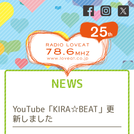
NEWS
YouTube「KIRA☆BEAT」更
新しました