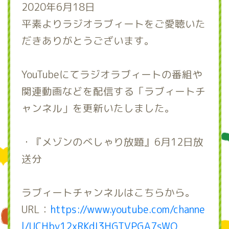
2020年6月18日
平素よりラジオラブィートをご愛聴いた
だきありがとうございます。
YouTubeにてラジオラブィートの番組や
関連動画などを配信する「ラブィートチ
ャンネル」を更新いたしました。
・『メゾンのべしゃり放題』6月12日放
送分
ラブィートチャンネルはこちらから。
URL：
https://www.youtube.com/channe
l/UCHby12xRKdI3HGTVPGA7sWQ