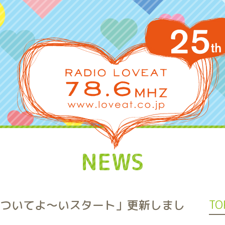
NEWS
いちについてよ～いスタート」更新しまし
TO