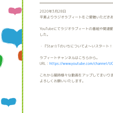
2020年3月28日
平素よりラジオラブィートをご愛聴いただき
YouTubeにてラジオラブィートの番組や関
した。
・『Star☆Tのいちについてよ～いスタート！
ラブィートチャンネルはこちらから。
URL：
https://www.youtube.com/channel/
これから随時様々な動画をアップしてまいり
よろしくお願いいたします。