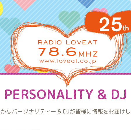
PERSONALITY & DJ
かなパーソナリティー & DJが皆様に情報をお届け