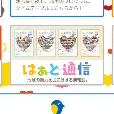
朝も昼も夜も、充実のプログラム。
タイムテーブルはこちらから！