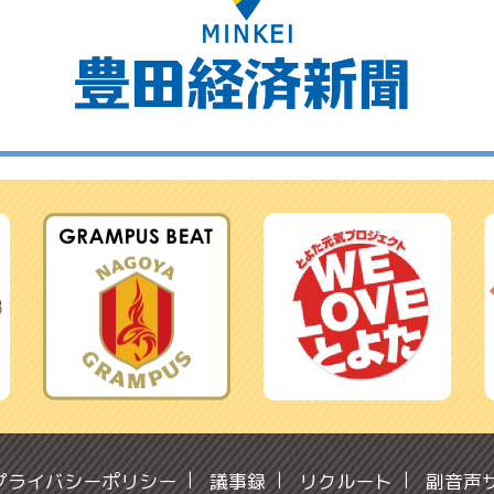
プライバシーポリシー
議事録
リクルート
副音声