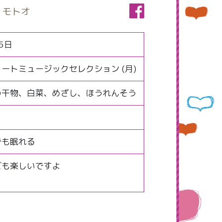
 モトオ
5日
ートミュージックセレクション (月)
の干物、白菜、めざし、ほうれんそう
でも眠れる
ズも楽しいですよ