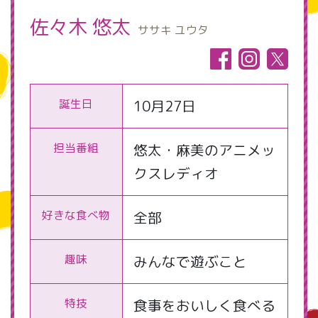
佐々木 悠太
ササキ ユウタ
誕生日
10月27日
担当番組
悠太・麻美のアニメッ
クスレディオ
好きな食べ物
全部
趣味
みんなで遊ぶこと
特技
食事をおいしく食べる