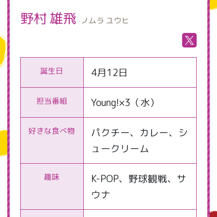
野村 雄飛
ノムラ ユウヒ
誕生日
4月12日
担当番組
Young!×3（水）
好きな食べ物
パクチー、カレー、シ
ュークリーム
趣味
K-POP、野球観戦、サ
ウナ