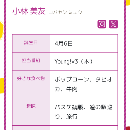
小林 美友
コバヤシ ミユウ
誕生日
4月6日
担当番組
Young!×3（木）
好きな食べ物
ポップコーン、タピオ
カ、牛肉
趣味
バスケ観戦、道の駅巡
り、旅行